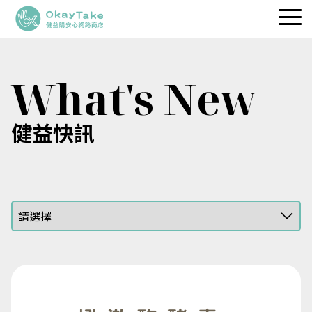
職人維生素
What's New
專利保健品
品牌理念
健益快訊
健益快訊
服務據點
立即選購