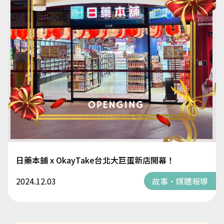
日藥本舖 x OkayTake台北大巨蛋新店開幕！
2024.12.03
故事・媒體報導