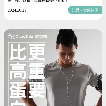
想「瘦」飲食，單靠運動瘦不下來？
2024.10.13
知識・健康拼圖