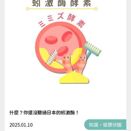
什麼？你還沒聽過日本的蚓激酶！
2025.01.10
知識・健康拼圖