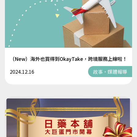
（New）海外也買得到OkayTake，跨境服務上線啦！
2024.12.16
故事・媒體報導