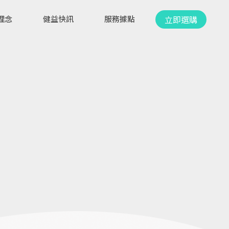
立即選購
理念
健益快訊
服務據點