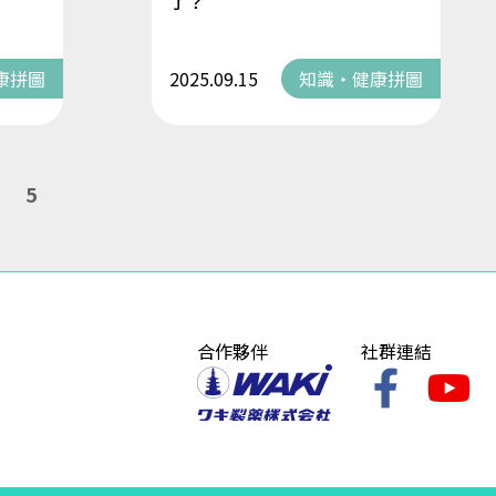
了？
康拼圖
2025.09.15
知識・健康拼圖
5
合作夥伴
社群連結