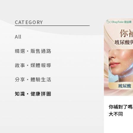
CATEGORY
All
精選・販售通路
故事・媒體報導
分享・體驗生活
知識・健康拼圖
你補對了嗎
大不同