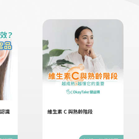
鐘認識
維生素 C 與熟齡階段