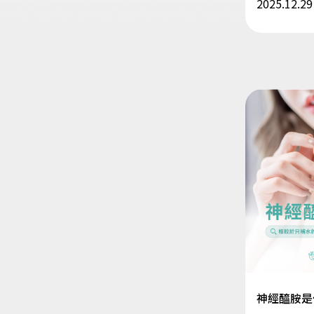
2025.12.29
神經醯胺是