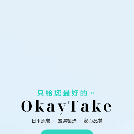
只給您最好的。
O
k
a
y
T
a
k
e
日本原裝 · 嚴選製造 · 安心品質