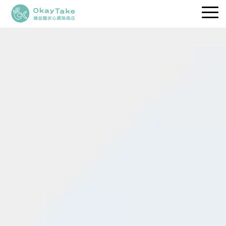
職人維生素
專利保健品
品牌理念
健益快訊
服務據點
立即選購